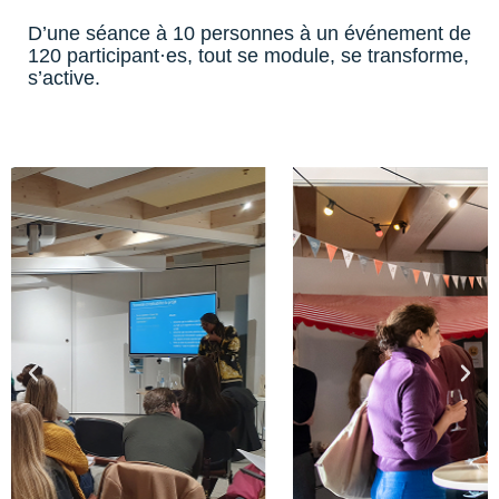
D’une séance à 10 personnes à un événement de
120 participant·es, tout se module, se transforme,
s’active.