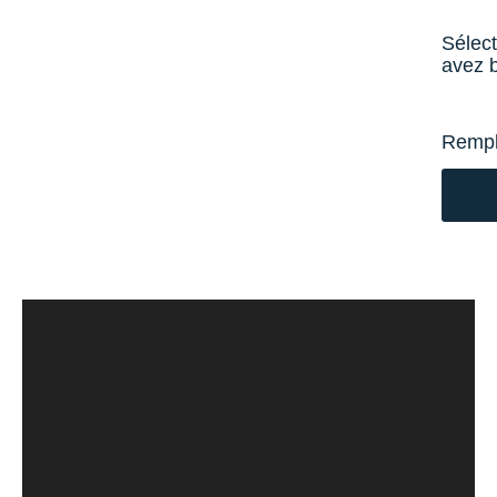
Sélect
avez 
Rempl