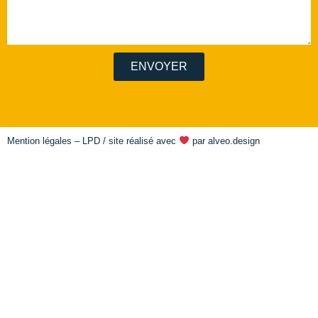
ENVOYER
Mention légales – LPD
/ site réalisé avec
par
alveo.design