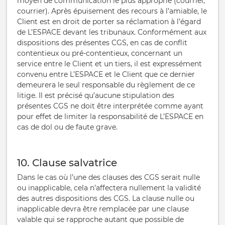
moyen de communication le plus approprié (courriel,
courrier). Après épuisement des recours à l’amiable, le
Client est en droit de porter sa réclamation à l’égard
de L’ESPACE devant les tribunaux. Conformément aux
dispositions des présentes CGS, en cas de conflit
contentieux ou pré-contentieux, concernant un
service entre le Client et un tiers, il est expressément
convenu entre L’ESPACE et le Client que ce dernier
demeurera le seul responsable du règlement de ce
litige. Il est précisé qu’aucune stipulation des
présentes CGS ne doit être interprétée comme ayant
pour effet de limiter la responsabilité de L’ESPACE en
cas de dol ou de faute grave.
10. Clause salvatrice
Dans le cas où l’une des clauses des CGS serait nulle
ou inapplicable, cela n’affectera nullement la validité
des autres dispositions des CGS. La clause nulle ou
inapplicable devra être remplacée par une clause
valable qui se rapproche autant que possible de