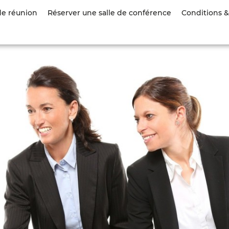
Aller
de réunion
Réserver une salle de conférence
Conditions & 
au
contenu
principal