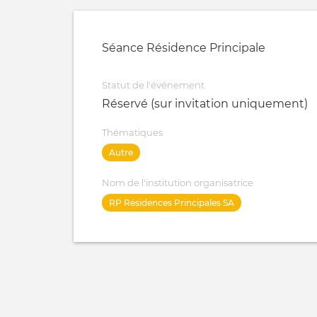
Séance Résidence Principale
Statut de l'événement
Réservé (sur invitation uniquement)
Thématiques
Autre
Nom de l'institution organisatrice
RP Résidences Principales SA