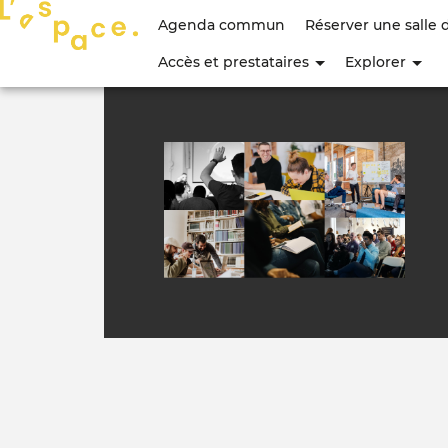
Menu
Agenda commun
Réserver une salle 
du
Accès et prestataires
Explorer
compte
de
l'utilisateur