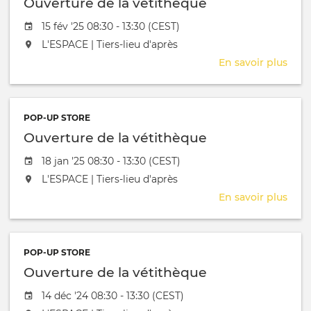
Ouverture de la vétithèque
Date de l'évênement
15 fév '25 08:30 - 13:30 (CEST)
L'événement aura lieu au / à
L'ESPACE | Tiers-lieu d'après
En savoir plus
sur
Ouve
de
la
POP-UP STORE
véti
Ouverture de la vétithèque
Date de l'évênement
18 jan '25 08:30 - 13:30 (CEST)
L'événement aura lieu au / à
L'ESPACE | Tiers-lieu d'après
En savoir plus
sur
Ouve
de
la
POP-UP STORE
véti
Ouverture de la vétithèque
Date de l'évênement
14 déc '24 08:30 - 13:30 (CEST)