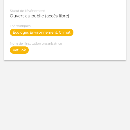
Statut de l'événement
Ouvert au public (accès libre)
Thématiques
Écologie, Environnement, Climat
Nom de l'institution organisatrice
Vet'Lok