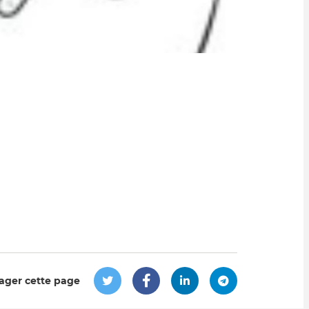
ager cette page