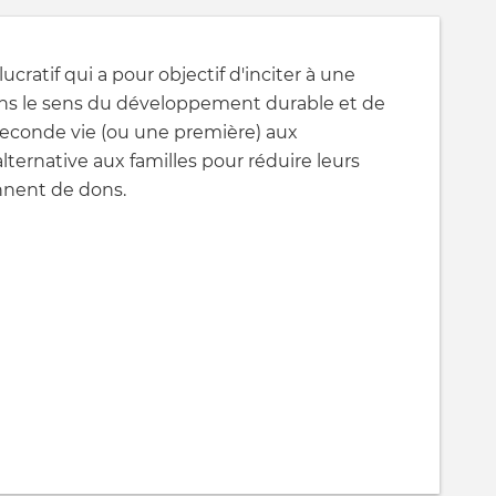
ucratif qui a pour objectif d'inciter à une
ns le sens du développement durable et de
 seconde vie (ou une première) aux
ternative aux familles pour réduire leurs
nnent de dons.