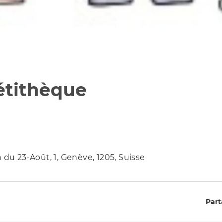
étithèque
 du 23-Août, 1, Genève, 1205, Suisse
Part