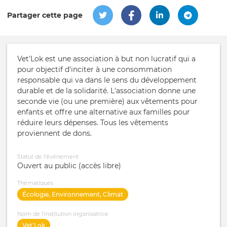
Partager cette page
Vet'Lok est une association à but non lucratif qui a
pour objectif d'inciter à une consommation
responsable qui va dans le sens du développement
durable et de la solidarité. L'association donne une
seconde vie (ou une première) aux vêtements pour
enfants et offre une alternative aux familles pour
réduire leurs dépenses. Tous les vêtements
proviennent de dons.
Statut de l'événement
Ouvert au public (accès libre)
Thématiques
Écologie, Environnement, Climat
Nom de l'institution organisatrice
Vet'Lok