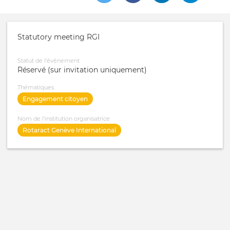
Statutory meeting RGI
Statut de l'événement
Réservé (sur invitation uniquement)
Thématiques
Engagement citoyen
Nom de l'institution organisatrice
Rotaract Genève International