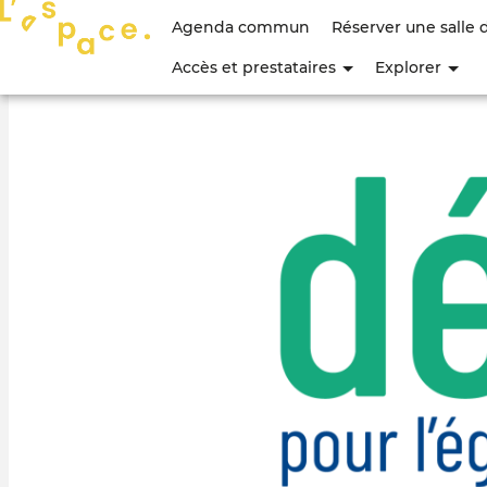
Menu
Agenda commun
Réserver une salle 
du
Accès et prestataires
Explorer
compte
de
l'utilisateur