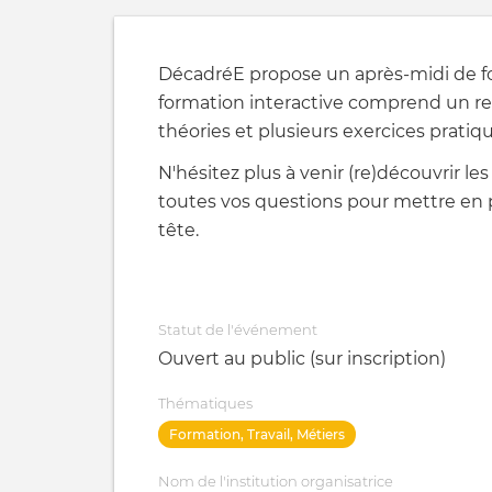
DécadréE propose un après-midi de for
formation interactive comprend un r
théories et plusieurs exercices pratiqu
N'hésitez plus à venir (re)découvrir les 
toutes vos questions pour mettre en p
tête.
Statut de l'événement
Ouvert au public (sur inscription)
Thématiques
Formation, Travail, Métiers
Nom de l'institution organisatrice