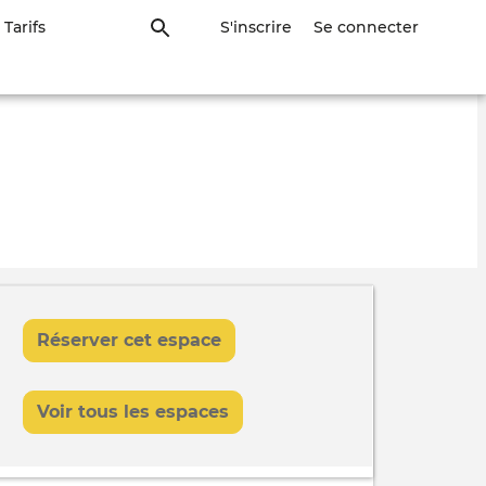
Tarifs
S'inscrire
Se connecter
Réserver cet espace
Voir tous les espaces