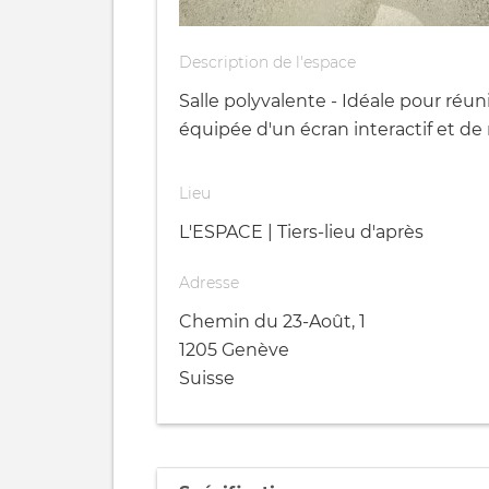
Description de l'espace
Salle polyvalente - Idéale pour réun
équipée d'un écran interactif et de
Lieu
L'ESPACE | Tiers-lieu d'après
Adresse
Chemin du 23-Août, 1
1205
Genève
Suisse