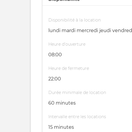
Disponibilité à la location
Heure d'ouverture
08:00
Heure de fermeture
22:00
Durée minimale de location
60 minutes
Intervalle entre les locations
15 minutes