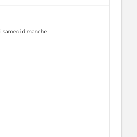
lundi mardi mercredi jeudi vendredi samedi dimanche