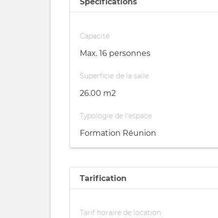
Spécifications
Capacité
Max. 16 personnes
Superficie de la salle
26.00 m2
Typologie de l'espace
Formation Réunion
Tarification
Tarif horaire de location