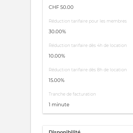
CHF 50.00
Réduction tarifaire pour les membres
30.00%
Réduction tarifaire dès 4h de location
10.00%
Réduction tarifaire dès 8h de location
15.00%
Tranche de facturation
1 minute
Disponibilité