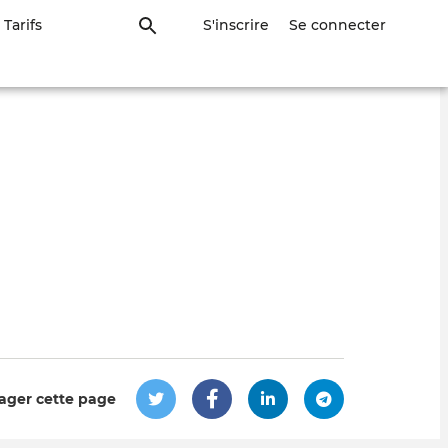
Tarifs
S'inscrire
Se connecter
ager cette page