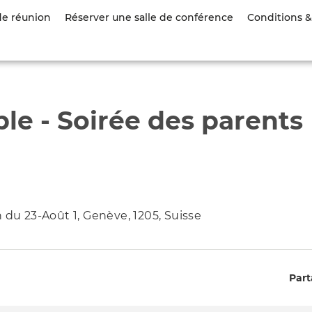
Aller
de réunion
Réserver une salle de conférence
Conditions & 
au
contenu
principal
e - Soirée des parents
 du 23-Août 1, Genève, 1205, Suisse
Part