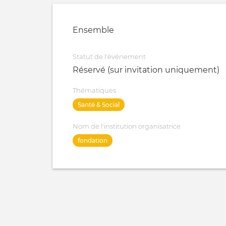
Ensemble
Statut de l'événement
Réservé (sur invitation uniquement)
Thématiques
Santé & Social
Nom de l'institution organisatrice
fondation